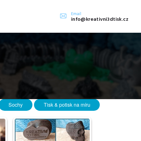
Email
info@kreativni3dtisk.cz
Sochy
Tisk & potisk na míru