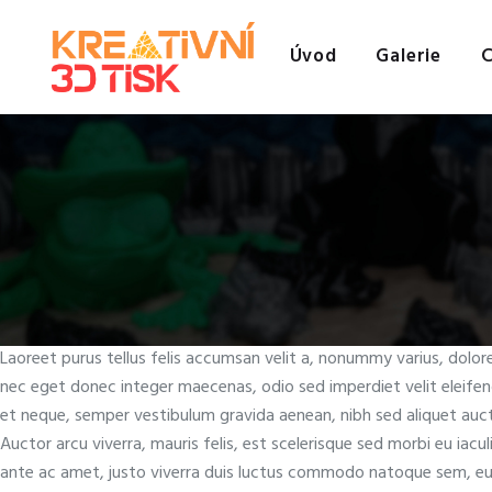
Úvod
Galerie
C
Laoreet purus tellus felis accumsan velit a, nonummy varius, dolo
nec eget donec integer maecenas, odio sed imperdiet velit eleifen
et neque, semper vestibulum gravida aenean, nibh sed aliquet auctor
Auctor arcu viverra, mauris felis, est scelerisque sed morbi eu iacu
ante ac amet, justo viverra duis luctus commodo natoque sem, eu u