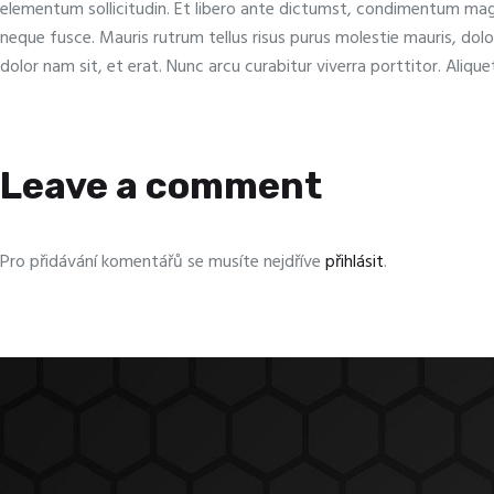
elementum sollicitudin. Et libero ante dictumst, condimentum magna
neque fusce. Mauris rutrum tellus risus purus molestie mauris, dolo
dolor nam sit, et erat. Nunc arcu curabitur viverra porttitor. Alique
Leave a comment
Pro přidávání komentářů se musíte nejdříve
přihlásit
.