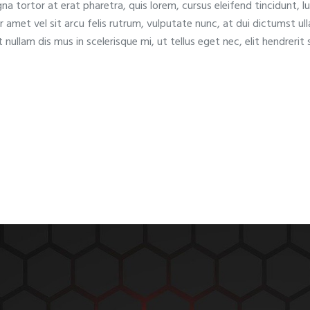
 tortor at erat pharetra, quis lorem, cursus eleifend tincidunt, l
r amet vel sit arcu felis rutrum, vulputate nunc, at dui dictumst u
t nullam dis mus in scelerisque mi, ut tellus eget nec, elit hendreri